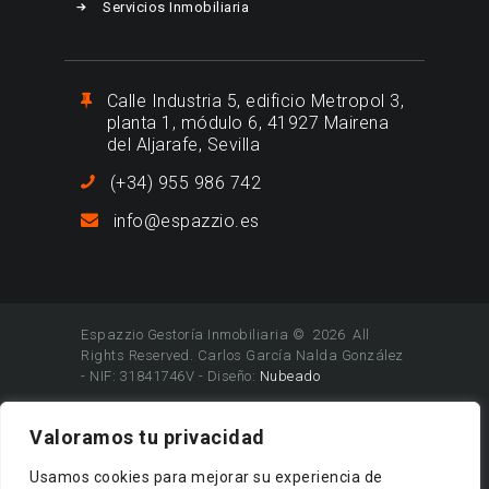
Servicios Inmobiliaria
Calle Industria 5, edificio Metropol 3,
planta 1, módulo 6, 41927 Mairena
del Aljarafe, Sevilla
(+34) 955 986 742
info@espazzio.es
Espazzio Gestoría Inmobiliaria © 2026 All
Rights Reserved. Carlos García Nalda González
- NIF: 31841746V - Diseño:
Nubeado
Valoramos tu privacidad
Usamos cookies para mejorar su experiencia de