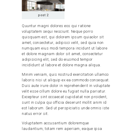
post 2
Quuntur magni dolores eos qui ratione
voluptatem sequi nesciunt. Neque porro
quisquam est, qui dolorem ipsum quiaolor sit
amet, consectetur, adipisci velit, sed quia non
numquam eius modi tempora incidunt ut labore
et dolore magnam dolor sit amet, consectetur
adipisicing elit, sed do eiusmod tempor
incididunt ut labore et dolore magna aliqua.
Minim veniam, quis nostrud exercitation ullamco
laboris nisi ut aliquip ex ea commodo consequat.
Duis aute irure dolor in reprehenderit in voluptate
velit esse cillum dolore eu fugiat nulla pariatur.
Excepteur sint occaecat cupidatat non proident,
sunt in culpa qui officia deserunt mollit anim id
est laborum. Sed ut perspiciatis unde omnis iste
natus error sit.
Voluptatem accusantium doloremque
laudantium, totam rem aperiam, eaque ipsa