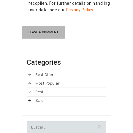
recopilen. For further details on handling
user data, see our
Privacy Policy
Categories
Best Offers
Most Popular
Rent
Sale
Buscar: