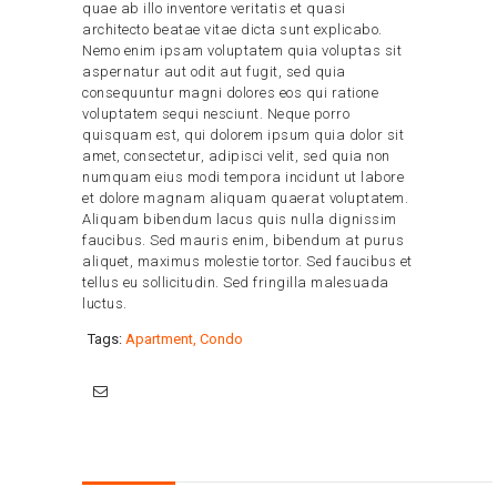
quae ab illo inventore veritatis et quasi
architecto beatae vitae dicta sunt explicabo.
Nemo enim ipsam voluptatem quia voluptas sit
aspernatur aut odit aut fugit, sed quia
consequuntur magni dolores eos qui ratione
voluptatem sequi nesciunt. Neque porro
quisquam est, qui dolorem ipsum quia dolor sit
amet, consectetur, adipisci velit, sed quia non
numquam eius modi tempora incidunt ut labore
et dolore magnam aliquam quaerat voluptatem.
Aliquam bibendum lacus quis nulla dignissim
faucibus. Sed mauris enim, bibendum at purus
aliquet, maximus molestie tortor. Sed faucibus et
tellus eu sollicitudin. Sed fringilla malesuada
luctus.
Tags:
Apartment
,
Condo