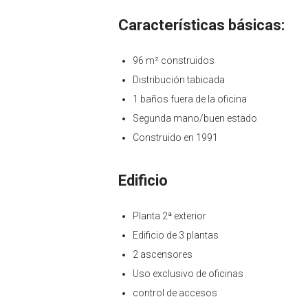
Características básicas:
96 m² construidos
Distribución tabicada
1 baños fuera de la oficina
Segunda mano/buen estado
Construido en 1991
Edificio
Planta 2ª exterior
Edificio de 3 plantas
2 ascensores
Uso exclusivo de oficinas
control de accesos