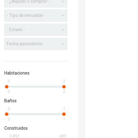
Habitaciones
0
2
0
2
Baños
0
1
0
1
Construidos
3.852
499