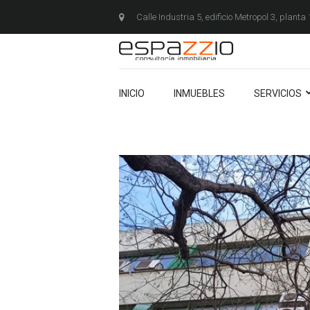
Calle Industria 5, edificio Metropol 3, planta
INICIO
INMUEBLES
SERVICIOS