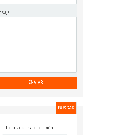
nsaje
Introduzca una dirección