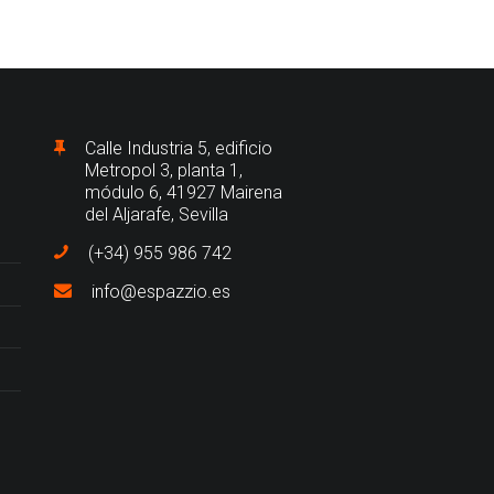
Calle Industria 5, edificio
Metropol 3, planta 1,
módulo 6, 41927 Mairena
del Aljarafe, Sevilla
(+34) 955 986 742
info@espazzio.es