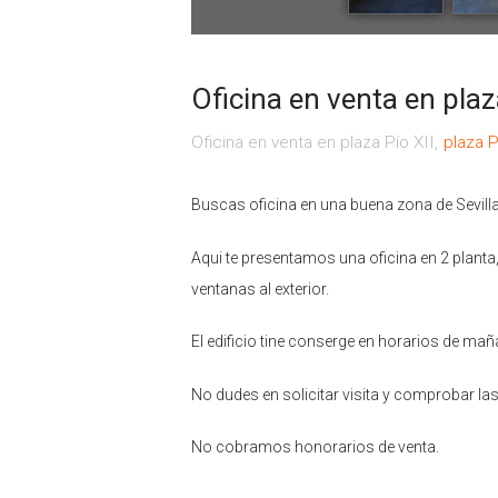
Oficina en venta en plaz
Oficina en venta en plaza Pío XII
plaza P
Buscas oficina en una buena zona de Sevill
Aqui te presentamos una oficina en 2 planta
ventanas al exterior.
El edificio tine conserge en horarios de mañ
No dudes en solicitar visita y comprobar las
No cobramos honorarios de venta.