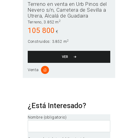
Terreno en venta en Urb Pinos del
Nevero s/n
Carretera de Sevilla a
Utrera
Alcalá de Guadaira
2
Terreno
3.852 m
105 800
€
2
Construidos:
3.852 m
VER
Venta
¿Está Interesado?
Nombre (obligatorio)