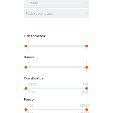
Habitaciones
0
2
0
2
Baños
0
1
0
1
Construidos
3.852
499
3.852
499
Precio
950
105800