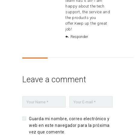
team has it all! i am
happy about the tech
support, the service and
the products you
offer.Keep up the great
job!
Responder
Leave a comment
Guarda mi nombre, correo electrónico y
web en este navegador para la próxima
vez que comente.