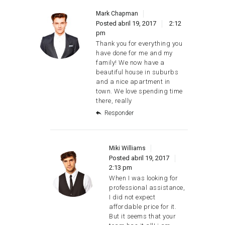
Mark Chapman
Posted
abril 19, 2017
2:12
pm
Thank you for everything you
have done for me and my
family! We now have a
beautiful house in suburbs
and a nice apartment in
town. We love spending time
there, really
Responder
Miki Williams
Posted
abril 19, 2017
2:13 pm
When I was looking for
professional assistance,
I did not expect
affordable price for it.
But it seems that your