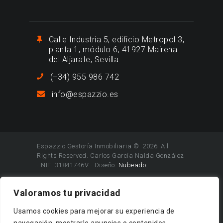
Calle Industria 5, edificio Metropol 3,
planta 1, módulo 6, 41927 Mairena
del Aljarafe, Sevilla
(+34) 955 986 742
info@espazzio.es
Espazzio Gestoría Inmobiliaria © 2026 All
Rights Reserved. Carlos García Nalda González
- NIF: 31841746V - Diseño:
Nubeado
Valoramos tu privacidad
Usamos cookies para mejorar su experiencia de