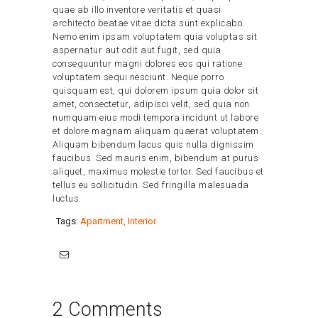
quae ab illo inventore veritatis et quasi
architecto beatae vitae dicta sunt explicabo.
Nemo enim ipsam voluptatem quia voluptas sit
aspernatur aut odit aut fugit, sed quia
consequuntur magni dolores eos qui ratione
voluptatem sequi nesciunt. Neque porro
quisquam est, qui dolorem ipsum quia dolor sit
amet, consectetur, adipisci velit, sed quia non
numquam eius modi tempora incidunt ut labore
et dolore magnam aliquam quaerat voluptatem.
Aliquam bibendum lacus quis nulla dignissim
faucibus. Sed mauris enim, bibendum at purus
aliquet, maximus molestie tortor. Sed faucibus et
tellus eu sollicitudin. Sed fringilla malesuada
luctus.
Tags:
Apartment
,
Interior
2 Comments